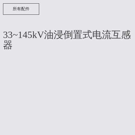
所有配件
33~145kV油浸倒置式电流互感
器