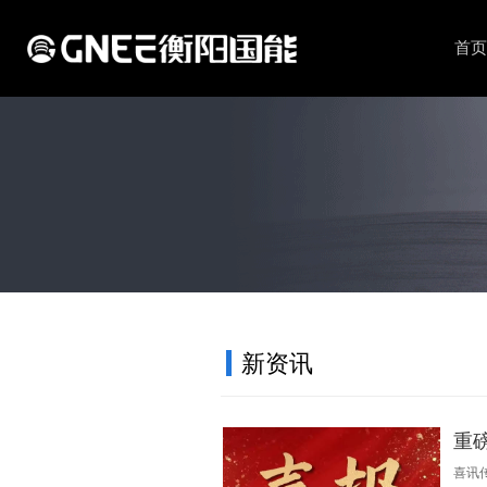
首页
新资讯
重
家
喜讯