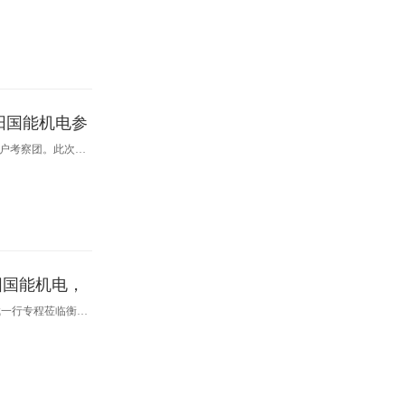
阳国能机电参
客户考察团。此次考
续深化合作、共拓国
阳国能机电，
斌一行专程莅临衡阳
”为核心议题，双方
聚共识。