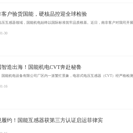
非客户验货国能，硬核品控迎全球检验
高压互感器领域，国能机电始终以国际标准筑牢品质根基。近日，南非客户对我司开
工艺到细节检测，每一个环节都接受专业严苛的全球检验，这既是对我们产品实力的
01-30
国际市场的坚实一步。
国智造出海！国能机电CVT奔赴秘鲁
，国能机电设备有限公司厂区内一派繁忙景象，电容式电压互感器（CVT）经严格检
运发往秘鲁项目现场。这批设备将为当地电力系统提供精准电压测量与可靠继电保护
01-16
外基础设施建设升级。
境履约！国能互感器获第三方认证启运菲律宾