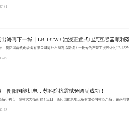
与良好的行业口碑，成功通过层层严格审核，顺利入围国家电网合格供应商名单。此
07-31
综合实力、产品质量与服务能力正式跻身国家级电力供应链体系，是企业发展历程中
破！
能出海再下一城｜LB-132W3 油浸正置式电流互感器顺利
装现场
26 年，衡阳国能机电设备有限公司海外布局再添新绩！一批专为严苛工况设计的LB-132
器，已顺利抵达南非设备安装现场，全面投入当地电力系统建设，以硬核技术与稳定
03-19
彰显 “中国智造” 的国际实力。
报｜衡阳国能机电，苏科院抗震试验圆满成功！
铸品守初心，硬核实力拓新程！近日，衡阳国能机电设备有限公司核心产品，在苏州
苏科院”）抗震性能专项试验中，顺利通过全流程严苛检测，试验圆满成功！此次试验
02-13
国能机电卓越的产品品质与硬核技术实力，更标志着公司产品在抗震性能上达到行业
场、抢占行业制高点奠定了坚实基础。